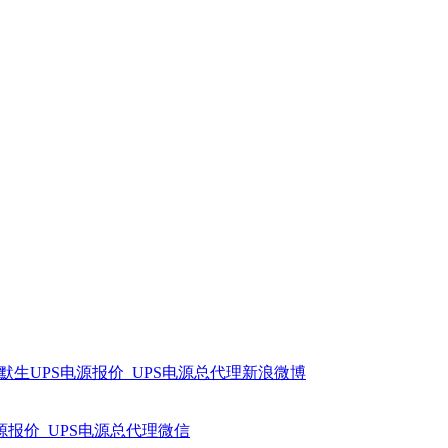
艾默生UPS电源报价_UPS电源总代理新浪微博
电源报价_UPS电源总代理微信