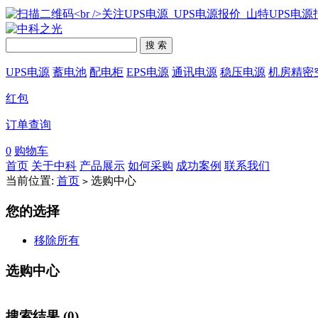
搜 索
UPS电源
蓄电池
配电柜
EPS电源
通讯电源
稳压电源
机房精密
红包
订单查询
0
购物车
首页
关于中科
产品展示
如何采购
成功案例
联系我们
当前位置:
首页
选购中心
>
您的选择
移除所有
选购中心
搜索结果 (0)