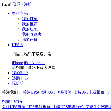
Hi,
请
登录
/
注册
中科之光
我的订单
我的推荐
我的红包
我的收藏夹
我的评价
UPS店
扫描二维码下载客户端
iPhone
iPad
Android
我的账户
选购中心
报价单
关注我们：
关注UPS电源_UPS电源报价_山特UPS电源报价_
扫描二维码
关注UPS电源_UPS电源报价_山特UPS电源报价_艾默生UPS