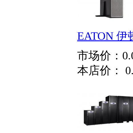
EATON 
市场价：
0
本店价：
0