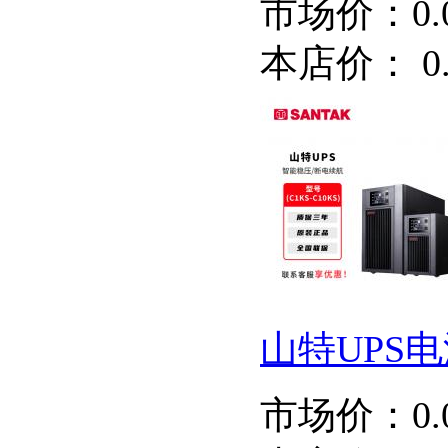
市场价：
0
本店价：
0
山特UPS电
市场价：
0