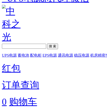
搜 索
UPS电源
蓄电池
配电柜
EPS电源
通讯电源
稳压电源
机房精密
红包
订单查询
0
购物车