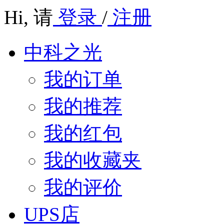
Hi,
请
登录
/
注册
中科之光
我的订单
我的推荐
我的红包
我的收藏夹
我的评价
UPS店