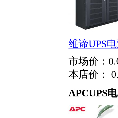
维谛UPS电源 
市场价：
0
本店价：
0
APCUPS