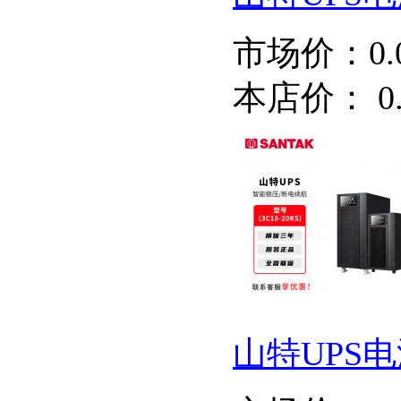
市场价：
0
本店价：
0
山特UPS电