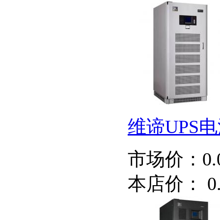
维谛UPS电源 L
市场价：
0
本店价：
0