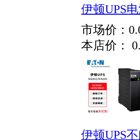
伊顿UPS电源
市场价：
0
本店价：
0
伊顿UPS不