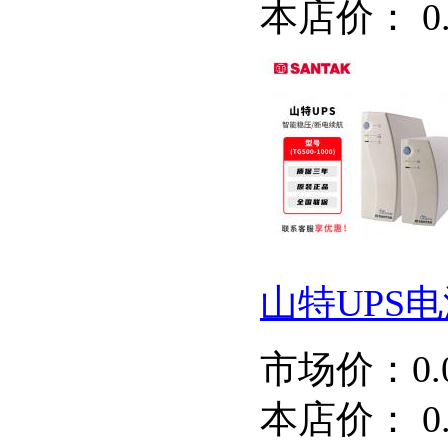
本店价：
0
山特UPS电源
市场价：
0
本店价：
0