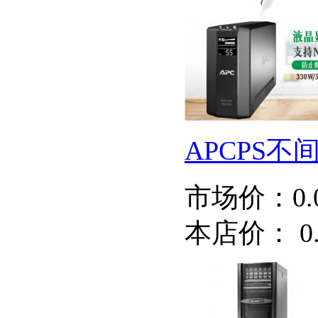
APCPS不
市场价：
0
本店价：
0