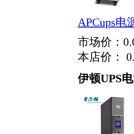
APCups电源
市场价：
0
本店价：
0
伊顿UPS