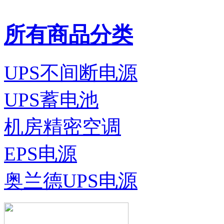
所有商品分类
UPS不间断电源
UPS蓄电池
机房精密空调
EPS电源
奥兰德UPS电源