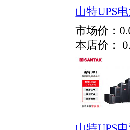
山特UPS电源
市场价：
0
本店价：
0
山特UPS电源