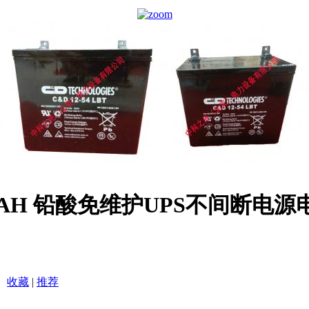
V50AH 铅酸免维护UPS不间断电源
收藏
|
推荐