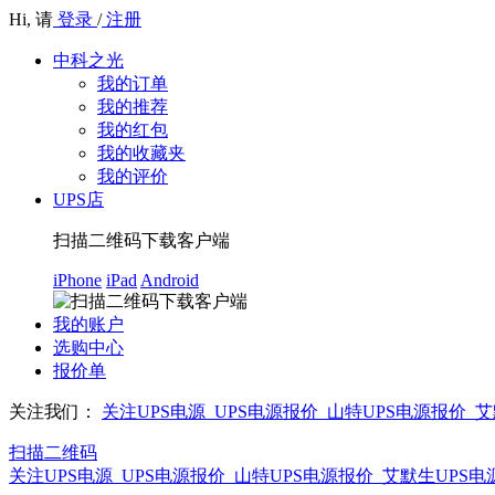
Hi,
请
登录
/
注册
中科之光
我的订单
我的推荐
我的红包
我的收藏夹
我的评价
UPS店
扫描二维码下载客户端
iPhone
iPad
Android
我的账户
选购中心
报价单
关注我们：
关注UPS电源_UPS电源报价_山特UPS电源报价_
扫描二维码
关注UPS电源_UPS电源报价_山特UPS电源报价_艾默生UPS