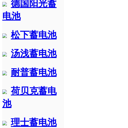
德国阳光蓄
电池
松下蓄电池
汤浅蓄电池
耐普蓄电池
荷贝克蓄电
池
理士蓄电池