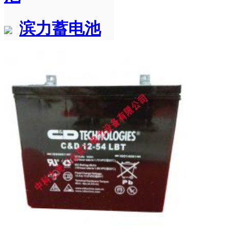
滨力蓄电池