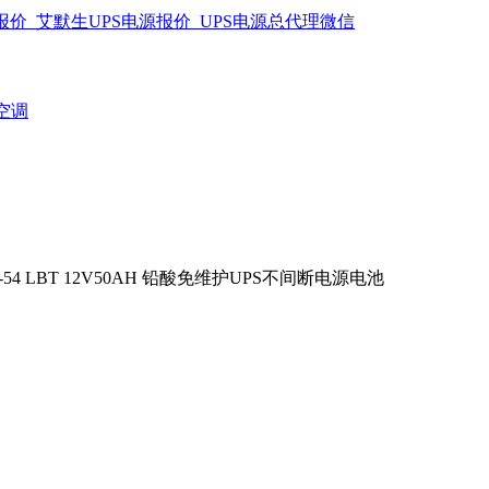
空调
54 LBT 12V50AH 铅酸免维护UPS不间断电源电池