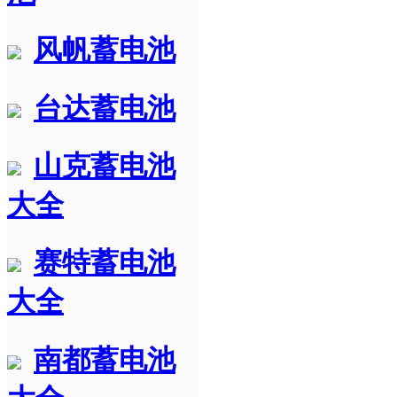
风帆蓄电池
台达蓄电池
山克蓄电池
大全
赛特蓄电池
大全
南都蓄电池