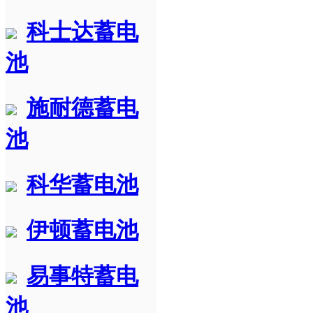
科士达蓄电
池
施耐德蓄电
池
科华蓄电池
伊顿蓄电池
易事特蓄电
池