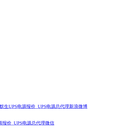
艾默生UPS电源报价_UPS电源总代理新浪微博
电源报价_UPS电源总代理微信