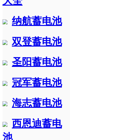
大全
纳航蓄电池
双登蓄电池
圣阳蓄电池
冠军蓄电池
海志蓄电池
西恩迪蓄电
池