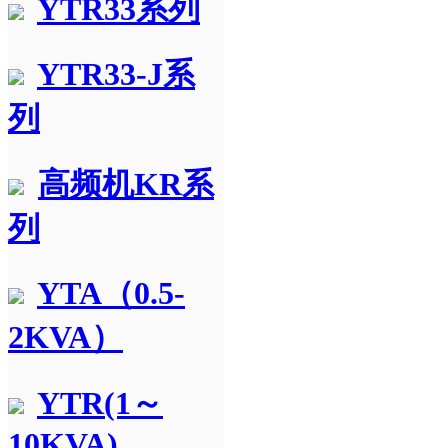
YTR33系列
YTR33-J系
列
高频机KR系
列
YTA（0.5-
2KVA）
YTR(1～
10KVA)