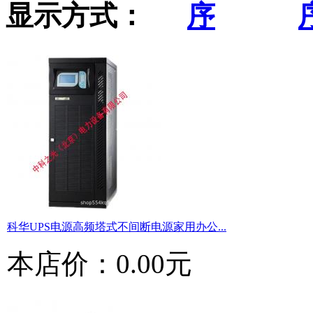
显示方式：
科华UPS电源高频塔式不间断电源家用办公...
本店价：
0.00元