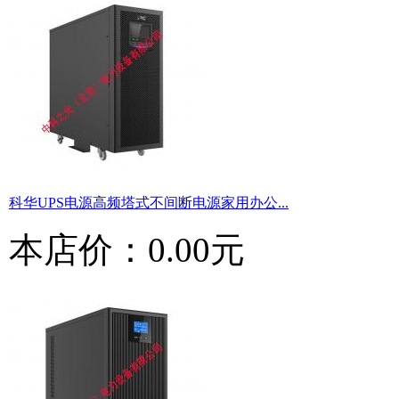
科华UPS电源高频塔式不间断电源家用办公...
本店价：
0.00元