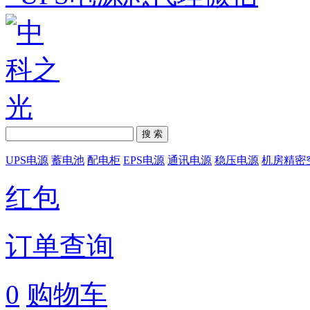
搜 索
UPS电源
蓄电池
配电柜
EPS电源
通讯电源
稳压电源
机房精密
红包
订单查询
0
购物车