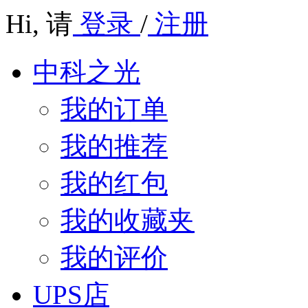
Hi,
请
登录
/
注册
中科之光
我的订单
我的推荐
我的红包
我的收藏夹
我的评价
UPS店