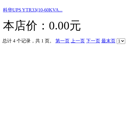
科华UPS YTR33(10-60KVA...
本店价：
0.00元
总计 4 个记录，共 1 页。
第一页
上一页
下一页
最末页